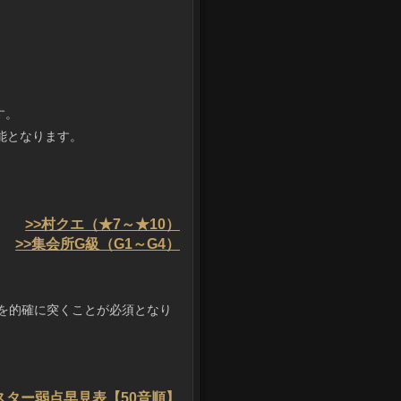
！
す。
能となります。
>>村クエ（★7～★10）
>>集会所G級（G1～G4）
を的確に突くことが必須となり
スター弱点早見表【50音順】