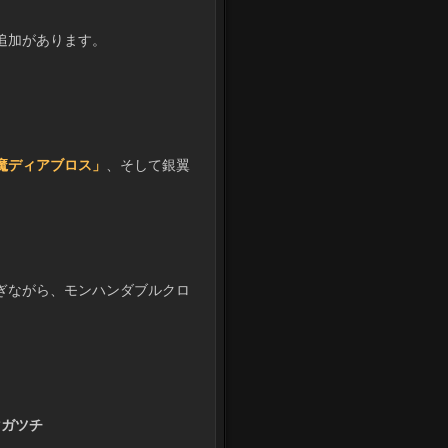
追加があります。
魔ディアブロス」
、そして銀翼
ぎながら、モンハンダブルクロ
マガツチ