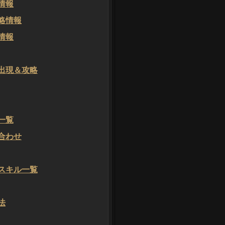
情報
略情報
情報
出現＆攻略
一覧
合わせ
スキル一覧
法