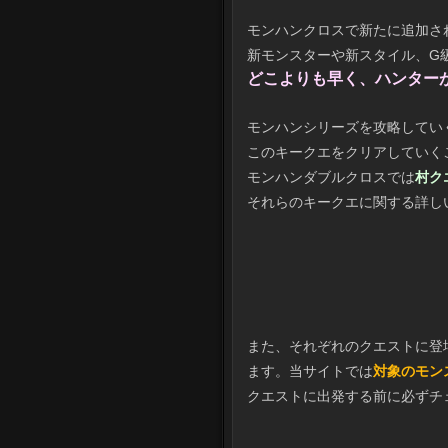
モンハンクロスで新たに追加さ
新モンスターや新スタイル、G
どこよりも早く、ハンター
モンハンシリーズを攻略してい
このキークエをクリアしていく
モンハンダブルクロスでは
村ク
それらのキークエに関する詳し
また、それぞれのクエストに登
ます。当サイトでは
対象のモン
クエストに出発する前に必ずチ