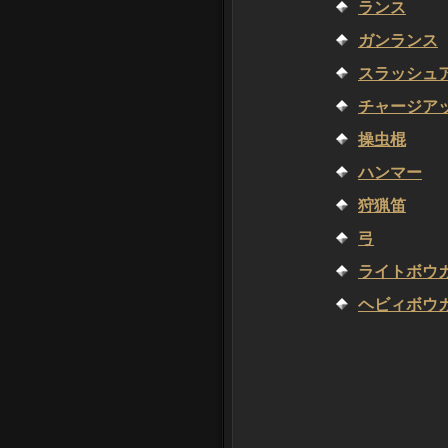
ランス
ガンランス
スラッシュ
チャージア
操虫棍
ハンマー
狩猟笛
弓
ライトボウ
ヘビィボウ