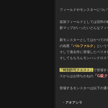
フィールドやモンスターについ
追加フィールドとしては旧作の
新マップがいったいどんなフィ
新モンスターとしてはかつての
の凶星
「バルファルク」
という
そして過去作に登場したベリオ
そしてもちろんモンハンクロス
「特別許可クエスト」
で登場す
「G級
スからはお待ちかねの
登場するモンスターは以下の通
・アオアシラ