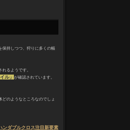
を保持しつつ、狩りに多くの幅
されるようです。
タイル」
が確認されています。
体どのようなところなのでしょ
ハンダブルクロス注目新要素