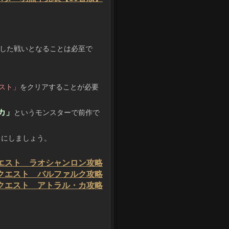
した戦いとなることは必至で
スト」
をクリアすることが必要
カ」
というモンスターで前作で
うにしましょう。
クエスト ラオシャンロン攻略
急クエスト バルファルク攻略
急クエスト アトラル・カ攻略