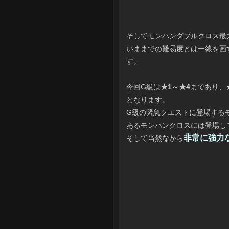
そしてモンハンダブルクロス最
いままでの難易度とは一線を画
す。
今回G級は
★1～★4
まであり、
となります。
G級の緊急クエストに登場する
あるモンハンクロスには登場し
非常に強力
そして当然ながら