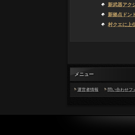
新武器アク
新拠点ドン
村クエに上
メニュー
運営者情報
問い合わせフ