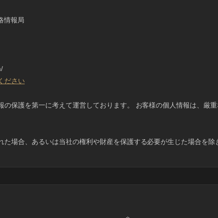
略情報局
/
ください
報の保護を第一に考えて運営しております。 お客様の個人情報は、厳
れた場合、あるいは当社の権利や財産を保護する必要が生じた場合を除