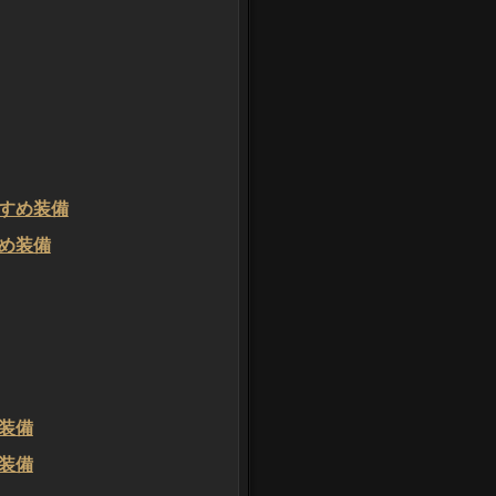
すめ装備
め装備
装備
装備