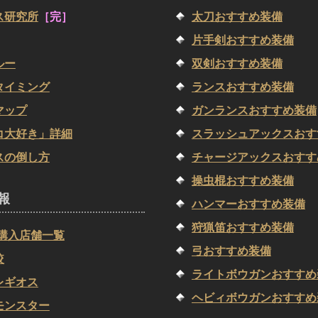
ス研究所
［完］
太刀おすすめ装備
片手剣おすすめ装備
ルー
双剣おすすめ装備
タイミング
ランスおすすめ装備
マップ
ガンランスおすすめ装備
コ大好き」詳細
スラッシュアックスおす
スの倒し方
チャージアックスおすす
操虫棍おすすめ装備
報
ハンマーおすすめ装備
狩猟笛おすすめ装備
G購入店舗一覧
弓おすすめ装備
較
ライトボウガンおすすめ
レギオス
ヘビィボウガンおすすめ
モンスター