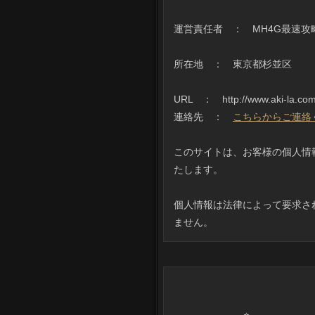
運営責任者 ： MH4G最速攻
所在地 ： 東京都杉並区
URL ： http://www.aki-la.com
連絡先 ：
こちらからご連絡
このサイトは、お客様の個人情
たします。
個人情報は法律によって要求さ
ません。